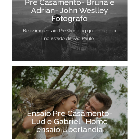
Pre Casamento- Bruna e
Adrian- John Weslley
Fotografo
Belissimo ensaio Pre Wedding que fotografei
no estado de São Paulo.
Ensaio Pre Casamento-
Lud e Gabriel- Home
ensaio Uberlandia