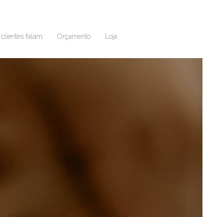
clientes falam
Orçamento
Loja