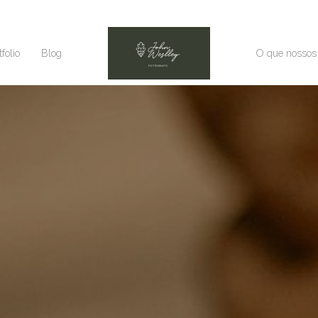
tfolio
Blog
O que nossos 