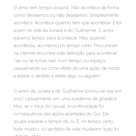
O amor tem tempo próprio. Não acontece da forma
como desejamos ou não desejamos. Simplesmente
acontece. Acontece quando tem que acontecer. E foi
assim na vida da Junara e do Guilherme. O amor
esperou tempo para acontecer. Mas, quando
aconteceu, aconteceu no tempo certo. Procurando
na internet encontrei esta definição para acontecer:
“ser ou se tornar real, num tempo ou espaço;
casualmente ou como efeito de uma ação, de modo
a alterar o sentido e afetar algo ou alguém.”
O amor da Junara e do Guilherme tornou-se real em
2017, casualmente, em uma academia de ginástica.
Mas, se o início foi casual, a continuidade foi
consequência das ações acertadas do Gui. Ele
soube esperar o tempo da Ju. E, no tempo certo,
tudo mudou, os sentidos da vida mudaram, tudo foi