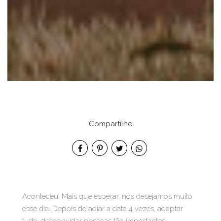
Compartilhe
Aconteceu! Mais que esperar, nós desejamos muito
esse dia. Depois de adiar a data 4 vezes, adaptar