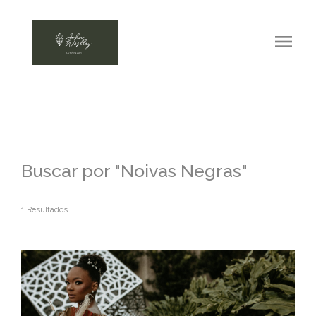
menu
Buscar por
"Noivas Negras"
1
Resultados