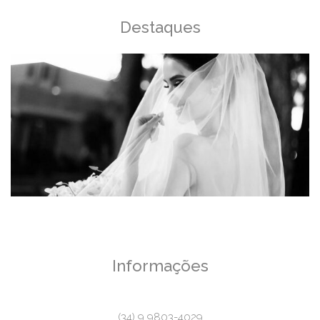
Destaques
Informações
(34) 9 9803-4029